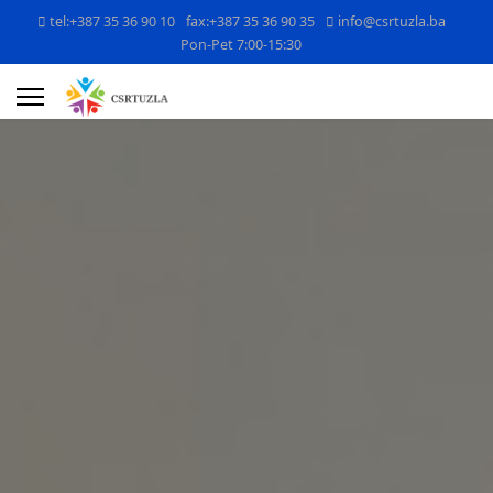
tel:+387 35 36 90 10
fax:+387 35 36 90 35
info@csrtuzla.ba
Pon-Pet 7:00-15:30