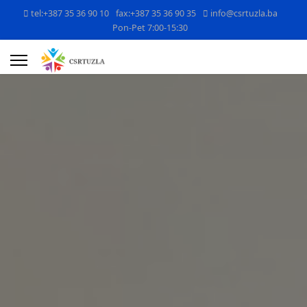
tel:+387 35 36 90 10
fax:+387 35 36 90 35
info@csrtuzla.ba
Pon-Pet 7:00-15:30