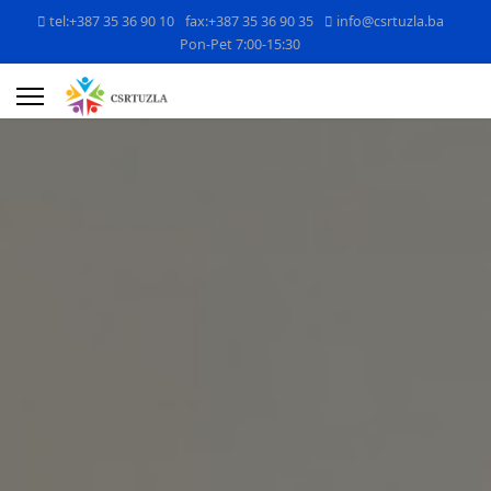
tel:+387 35 36 90 10
fax:+387 35 36 90 35
info@csrtuzla.ba
Pon-Pet 7:00-15:30