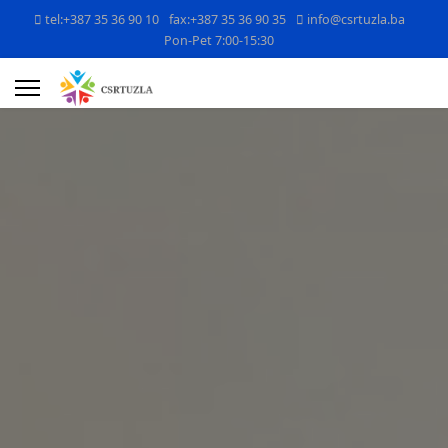
tel:+387 35 36 90 10
fax:+387 35 36 90 35
info@csrtuzla.ba
Pon-Pet 7:00-15:30