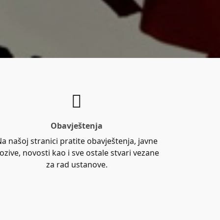
Obavještenja
a našoj stranici pratite obavještenja, javne
ozive, novosti kao i sve ostale stvari vezane
za rad ustanove.