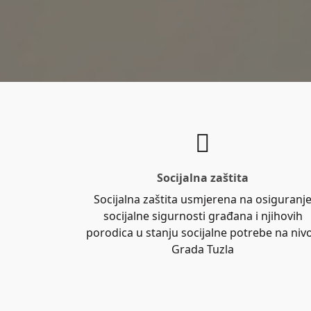
Socijalna zaštita
Socijalna zaštita usmjerena na osiguranj
socijalne sigurnosti građana i njihovih
porodica u stanju socijalne potrebe na niv
Grada Tuzla